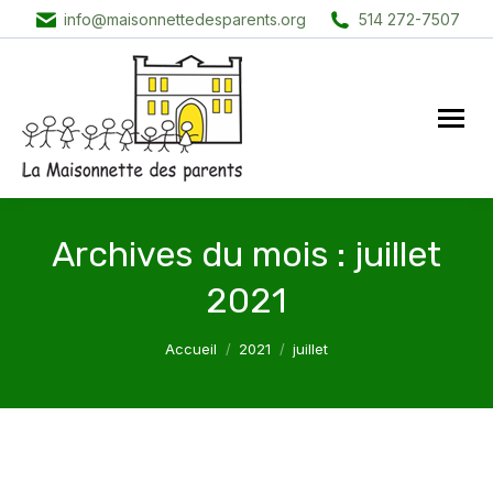
info@maisonnettedesparents.org
514 272-7507
Archives du mois :
juillet
2021
Vous êtes ici :
Accueil
2021
juillet