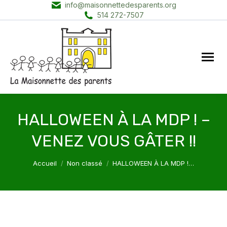
info@maisonnettedesparents.org
514 272-7507
HALLOWEEN À LA MDP ! –
VENEZ VOUS GÂTER !!
Vous êtes ici :
Accueil
Non classé
HALLOWEEN À LA MDP !…