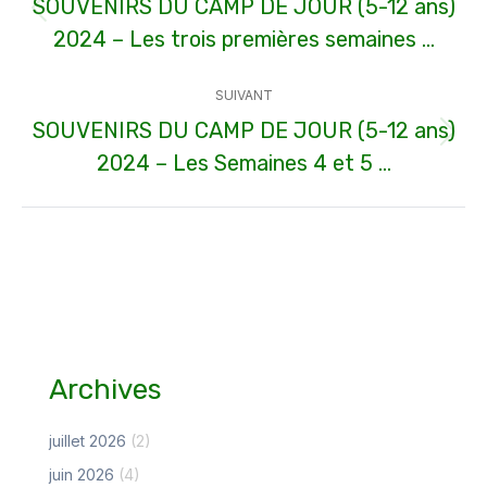
SOUVENIRS DU CAMP DE JOUR (5-12 ans)
Article
2024 – Les trois premières semaines …
précédent
:
SUIVANT
SOUVENIRS DU CAMP DE JOUR (5-12 ans)
Article
2024 – Les Semaines 4 et 5 …
suivant
:
Archives
juillet 2026
(2)
juin 2026
(4)