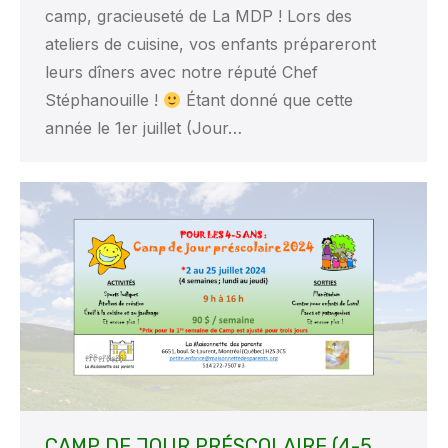
camp, gracieuseté de La MDP ! Lors des
ateliers de cuisine, vos enfants prépareront
leurs dîners avec notre réputé Chef
Stéphanouille !
Étant donné que cette
année le 1er juillet (Jour…
CAMP DE JOUR PRÉSCOLAIRE (4-5