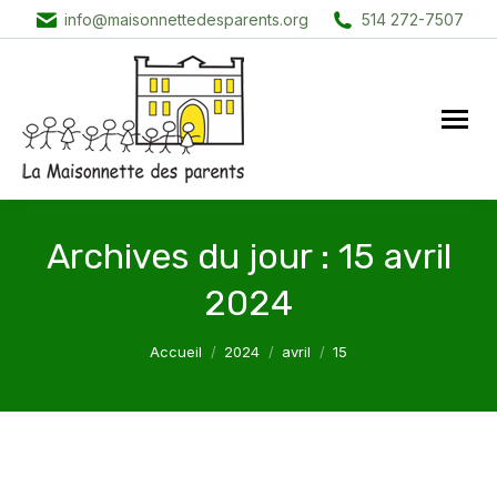
info@maisonnettedesparents.org
514 272-7507
Archives du jour :
15 avril
2024
Vous êtes ici :
Accueil
2024
avril
15