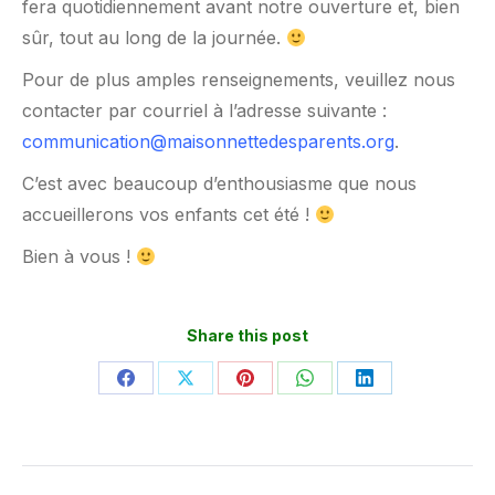
fera quotidiennement avant notre ouverture et, bien
sûr, tout au long de la journée.
Pour de plus amples renseignements, veuillez nous
contacter par courriel à l’adresse suivante :
communication@maisonnettedesparents.org
.
C’est avec beaucoup d’enthousiasme que nous
accueillerons vos enfants cet été !
Bien à vous !
Share this post
Partager
Partager
Partager
Partager
Partager
sur
sur
sur
sur
sur
Facebook
X
Pinterest
WhatsApp
LinkedIn
Navigation