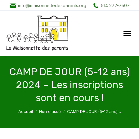
info@maisonnettedesparents.org
514 272-7507
CAMP DE JOUR (5-12 ans)
2024 – Les inscriptions
sont en cours !
Vous êtes ici :
Accueil
Non classé
CAMP DE JOUR (5-12 ans)…