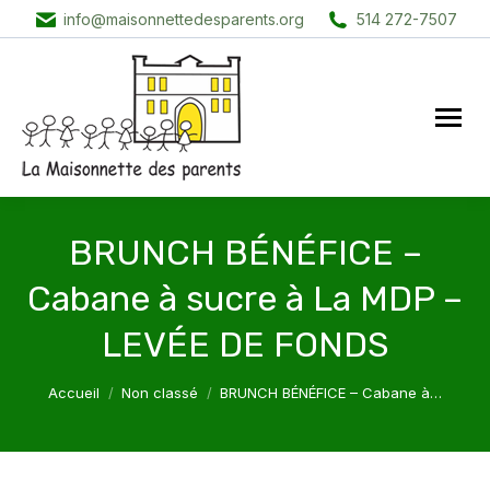
info@maisonnettedesparents.org
514 272-7507
BRUNCH BÉNÉFICE –
Cabane à sucre à La MDP –
LEVÉE DE FONDS
Vous êtes ici :
Accueil
Non classé
BRUNCH BÉNÉFICE – Cabane à…