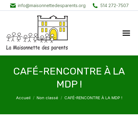
info@maisonnettedesparents.org
514 272-7507
CAFÉ-RENCONTRE À LA
MDP !
Vous êtes ici :
Accueil
Non classé
CAFÉ-RENCONTRE À LA MDP !