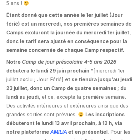
5 ans !
Étant donné que cette année le 1er juillet (Jour
férié) est un mercredi, nos premières semaines de
Camps excluront la journée du mercredi 1er juillet,
donc le tarif sera ajusté en conséquence pour la
semaine concernée de chaque Camp respectif.
Notre
Camp de jour préscolaire 4-5 ans 2026
débutera le lundi 29 juin prochain
*[mercredi 1er
juillet exclu ; Jour Férié]
et se tiendra jusqu’au jeudi
23 juillet, donc un Camp de quatre semaines ; du
lundi au jeudi
, et ce, excepté la première semaine.
Des activités intérieures et extérieures ainsi que des
grandes sorties sont prévues.
Les inscriptions
débuteront le lundi 13 avril prochain, à 12 h, via
notre plateforme
AMILIA
et en présentiel.
Pour les