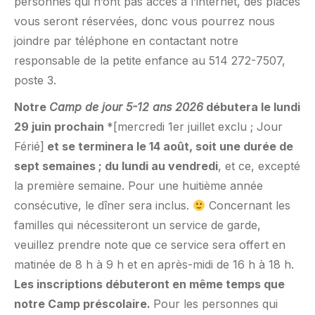
personnes qui n’ont pas accès à l’internet, des places
vous seront réservées, donc vous pourrez nous
joindre par téléphone en contactant notre
responsable de la petite enfance au 514 272-7507,
poste 3.
Notre
Camp de jour 5-12 ans 2026
débutera le lundi
29 juin prochain
*[mercredi 1er juillet exclu ; Jour
Férié]
et se terminera le 14 août, soit une durée de
sept semaines ; du lundi au vendredi
, et ce, excepté
la première semaine. Pour une huitième année
consécutive, le dîner sera inclus.
Concernant les
familles qui nécessiteront un service de garde,
veuillez prendre note que ce service sera offert en
matinée de 8 h à 9 h et en après-midi de 16 h à 18 h.
Les inscriptions débuteront en même temps que
notre Camp préscolaire.
Pour les personnes qui