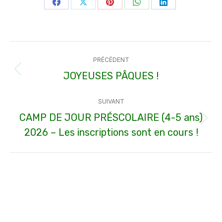
Partager
Partager
Partager
Partager
Partager
sur
sur
sur
sur
sur
Facebook
X
Pinterest
WhatsApp
LinkedIn
Navigation
PRÉCÉDENT
article
JOYEUSES PÂQUES !
Article
précédent
SUIVANT
:
CAMP DE JOUR PRÉSCOLAIRE (4-5 ans)
Article
2026 – Les inscriptions sont en cours !
suivant
: