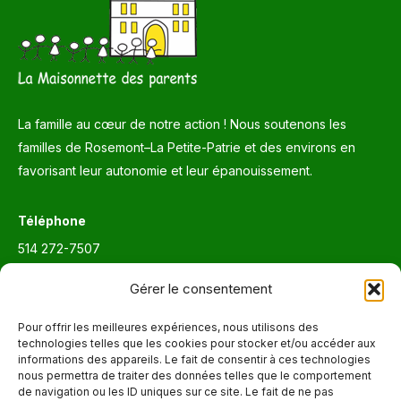
La famille au cœur de notre action ! Nous soutenons les
familles de Rosemont–La Petite-Patrie et des environs en
favorisant leur autonomie et leur épanouissement.
Téléphone
514 272-7507
Courriel
Gérer le consentement
info@maisonnettedesparents.org
Pour offrir les meilleures expériences, nous utilisons des
technologies telles que les cookies pour stocker et/ou accéder aux
informations des appareils. Le fait de consentir à ces technologies
Trouvez nous sur :
La
nous permettra de traiter des données telles que le comportement
de navigation ou les ID uniques sur ce site. Le fait de ne pas
page