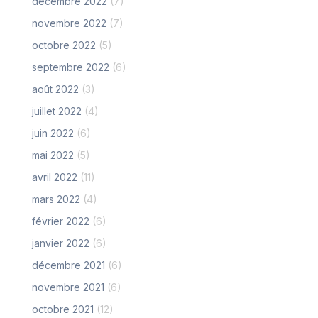
décembre 2022
(7)
novembre 2022
(7)
octobre 2022
(5)
septembre 2022
(6)
août 2022
(3)
juillet 2022
(4)
juin 2022
(6)
mai 2022
(5)
avril 2022
(11)
mars 2022
(4)
février 2022
(6)
janvier 2022
(6)
décembre 2021
(6)
novembre 2021
(6)
octobre 2021
(12)