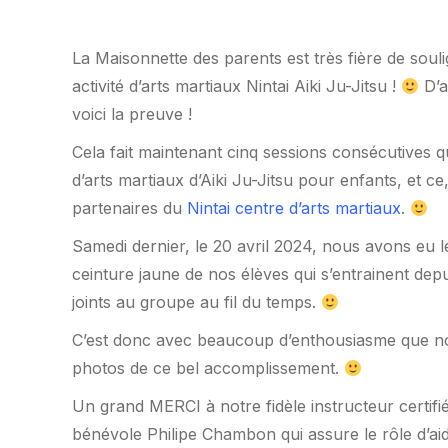
La Maisonnette des parents est très fière de soul
activité d’arts martiaux Nintai Aiki Ju-Jitsu !
D’a
voici la preuve !
Cela fait maintenant cinq sessions consécutives
d’arts martiaux d’Aiki Ju-Jitsu pour enfants, et 
partenaires du
Nintai centre d’arts martiaux
.
Samedi dernier, le 20 avril 2024, nous avons eu 
ceinture jaune de nos élèves qui s’entrainent depu
joints au groupe au fil du temps.
C’est donc avec beaucoup d’enthousiasme que n
photos de ce bel accomplissement.
Un grand MERCI à notre fidèle instructeur certifi
bénévole Philipe Chambon qui assure le rôle d’aid