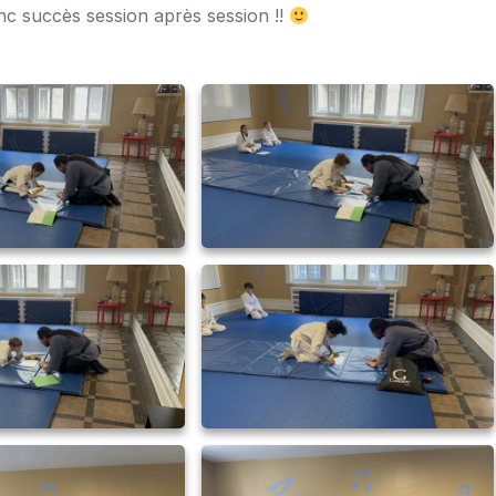
anc succès session après session !!