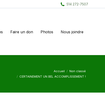
514 272-7507
es
Faire un don
Photos
Nous joindre
es ici :
Accueil
Non classé
CERTAINEMENT UN BEL ACCOMPLISSEMENT !