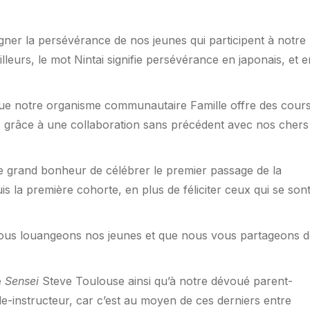
igner la persévérance de nos jeunes qui participent à notre
illeurs, le mot Nintai signifie persévérance en japonais, et e
 que notre organisme communautaire Famille offre des cour
ce, grâce à une collaboration sans précédent avec nos chers
le grand bonheur de célébrer le premier passage de la
is la première cohorte, en plus de féliciter ceux qui se son
ous louangeons nos jeunes et que nous vous partageons d
é
Sensei
Steve Toulouse ainsi qu’à notre dévoué parent-
e-instructeur, car c’est au moyen de ces derniers entre