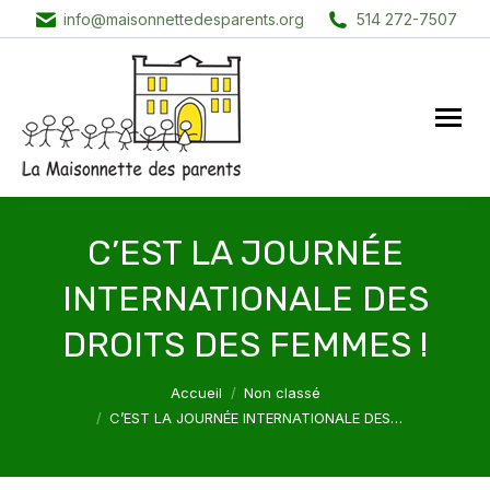
info@maisonnettedesparents.org
514 272-7507
C’EST LA JOURNÉE
INTERNATIONALE DES
DROITS DES FEMMES !
Vous êtes ici :
Accueil
Non classé
C’EST LA JOURNÉE INTERNATIONALE DES…