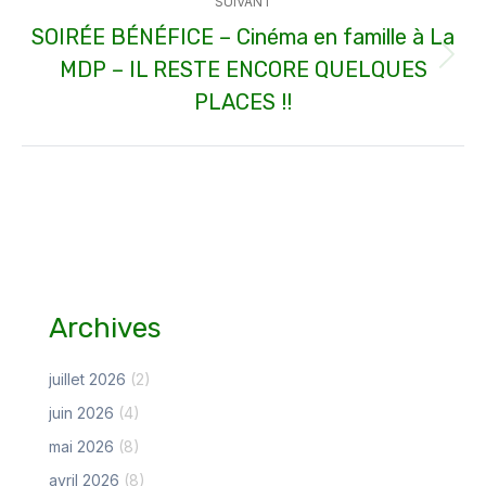
SUIVANT
SOIRÉE BÉNÉFICE – Cinéma en famille à La
MDP – IL RESTE ENCORE QUELQUES
Article
suivant
PLACES !!
:
Archives
juillet 2026
(2)
juin 2026
(4)
mai 2026
(8)
avril 2026
(8)