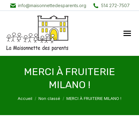
info@maisonnettedesparents.org
514 272-7507
MERCI À FRUITERIE
MILANO !
Vous êtes ici :
Accueil
Non classé
MERCI À FRUITERIE MILANO !