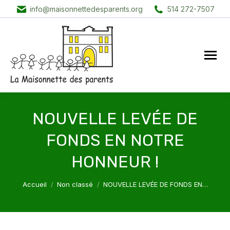
info@maisonnettedesparents.org
514 272-7507
NOUVELLE LEVÉE DE
FONDS EN NOTRE
HONNEUR !
Vous êtes ici :
Accueil
Non classé
NOUVELLE LEVÉE DE FONDS EN…