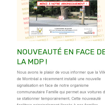
NOUVEAUTÉ EN FACE D
LA MDP !
Nous avons le plaisir de vous informer que la Vill
de Montréal a récemment installé une nouvelle
signalisation en face de notre organisme
communautaire Famille qui permet aux voitures 
se stationner temporairement. Cette nouveauté
facilitera principalement l’accès à nos familles