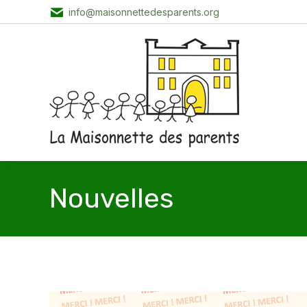
info@maisonnettedesparents.org
Nouvelles