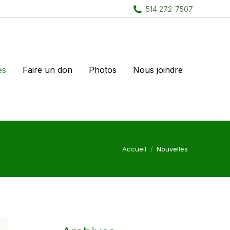
514 272-7507
es
Faire un don
Photos
Nous joindre
Vous êtes ici :
Accueil
Nouvelles