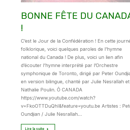
BONNE FÊTE DU CANAD
!
C’est le Jour de la Confédération ! En cette journ
folklorique, voici quelques paroles de l’hymne
national du Canada ! De plus, voici un lien afin
d’écouter l’hymne interprété par l’Orchestre
symphonique de Toronto, dirigé par Peter Oundji
en version bilingue, chanté par Julie Nesrallah et
Nathalie Poulin. Ô CANADA
https://www.youtube.com/watch?
v=FkoOTTDuQhI&feature=youtu.be Artistes : Pet
Oundjian / Julie Nesrallah…
Lire la suite