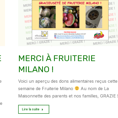
E
MERCI À FRUITERIE
MILANO !
e
Voici un aperçu des dons alimentaires reçus cette
semaine de Fruiterie Milano
Au nom de La
Maisonnette des parents et nos familles, GRAZIE
de
Lire la suite