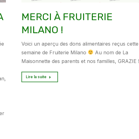
A
MERCI À FRUITERIE
MILANO !
ée
Voici un aperçu des dons alimentaires reçus cette
semaine de Fruiterie Milano
Au nom de La
Maisonnette des parents et nos familles, GRAZIE
Lire la suite
an,
er