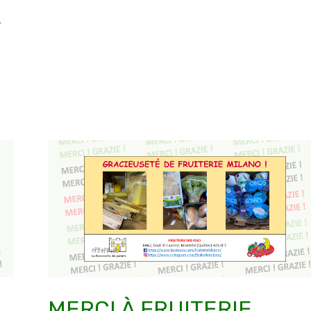
.
MERCI À FRUITERIE