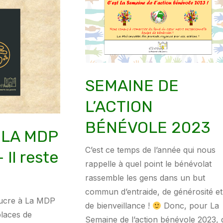
SEMAINE DE
L’ACTION
BÉNÉVOLE 2023
 LA MDP
C’est ce temps de l’année qui nous
Il reste
rappelle à quel point le bénévolat
rassemble les gens dans un but
commun d’entraide, de générosité et
sucre à La MDP
de bienveillance !
Donc, pour La
places de
Semaine de l’action bénévole 2023, 