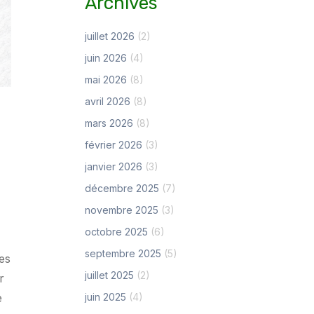
Archives
juillet 2026
(2)
juin 2026
(4)
mai 2026
(8)
avril 2026
(8)
mars 2026
(8)
février 2026
(3)
janvier 2026
(3)
–
décembre 2025
(7)
novembre 2025
(3)
octobre 2025
(6)
septembre 2025
(5)
es
juillet 2025
(2)
r
e
juin 2025
(4)