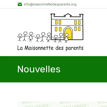
info@maisonnettedesparents.org
Nouvelles