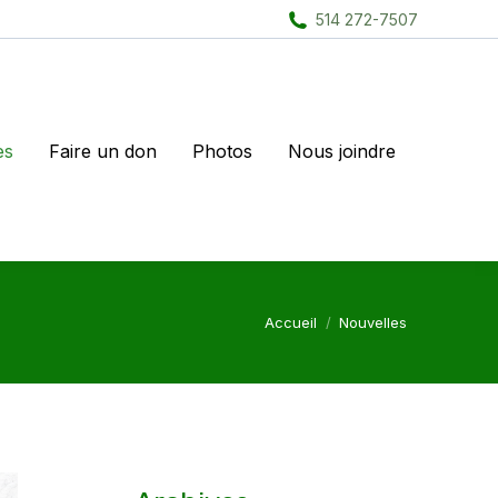
514 272-7507
es
Faire un don
Photos
Nous joindre
Vous êtes ici :
Accueil
Nouvelles