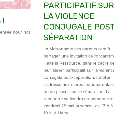
PARTICIPATIF SUR
LA VIOLENCE
 !
CONJUGALE POST
pensée pour nos
SÉPARATION
La Maisonnette des parents tient à
partager une invitation de l’organis
Halte la Ressource, dans le cadre d
leur atelier participatif sur la violenc
conjugale post-séparation. L’atelier
s’adresse aux mères monoparentale
ou en processus de séparation. La
rencontre se tiendra en personne le
vendredi 26 mai prochain, de 17 h à
19 h, à Halte…