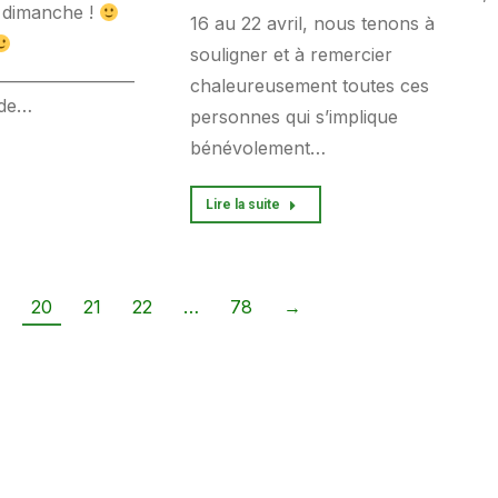
ce dimanche !
16 au 22 avril, nous tenons à
souligner et à remercier
__________________
chaleureusement toutes ces
 de…
personnes qui s’implique
bénévolement…
Lire la suite
20
21
22
…
78
→